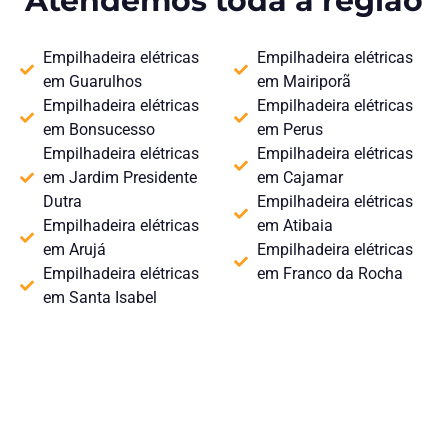
Atendemos toda a região
Empilhadeira elétricas
Empilhadeira elétricas
em Guarulhos
em Mairiporã
Empilhadeira elétricas
Empilhadeira elétricas
em Bonsucesso
em Perus
Empilhadeira elétricas
Empilhadeira elétricas
em Jardim Presidente
em Cajamar
Dutra
Empilhadeira elétricas
Empilhadeira elétricas
em Atibaia
em Arujá
Empilhadeira elétricas
Empilhadeira elétricas
em Franco da Rocha
em Santa Isabel