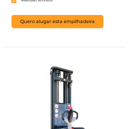
Quero alugar esta empilhadeira