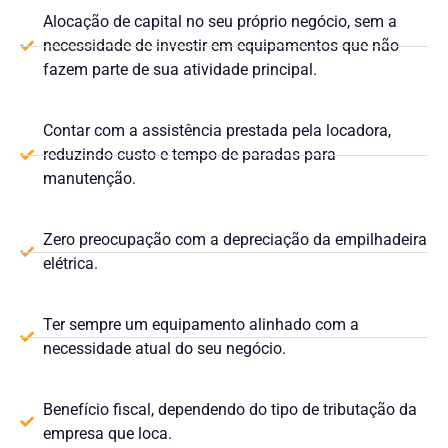
Alocação de capital no seu próprio negócio, sem a
necessidade de investir em equipamentos que não
fazem parte de sua atividade principal.
Contar com a assistência prestada pela locadora,
reduzindo custo e tempo de paradas para
manutenção.
Zero preocupação com a depreciação da empilhadeira
elétrica.
Ter sempre um equipamento alinhado com a
necessidade atual do seu negócio.
Benefício fiscal, dependendo do tipo de tributação da
empresa que loca.