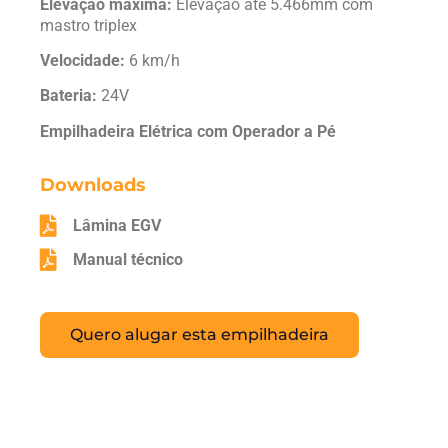
Elevação máxima:
Elevação até 5.466mm com
mastro triplex
Velocidade:
6 km/h
Bateria:
24V
Empilhadeira Elétrica com Operador a Pé
Downloads
Lâmina EGV
Manual técnico
Quero alugar esta empilhadeira