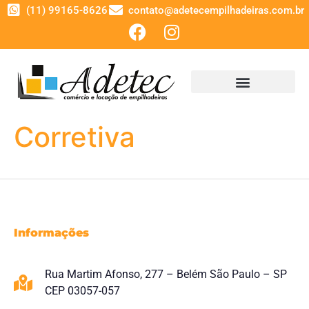
(11) 99165-8626
contato@adetecempilhadeiras.com.br
Corretiva
Informações
Rua Martim Afonso, 277 – Belém São Paulo – SP
CEP 03057-057