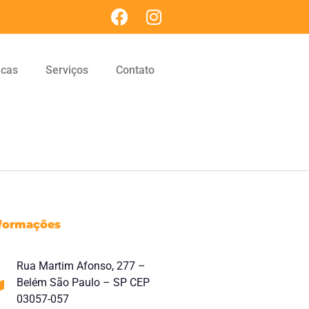
icas
Serviços
Contato
formações
Rua Martim Afonso, 277 –
Belém São Paulo – SP CEP
03057-057