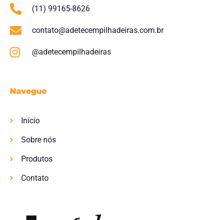
(11) 99165-8626
contato@adetecempilhadeiras.com.br
@adetecempilhadeiras
Navegue
Início
Sobre nós
Produtos
Contato