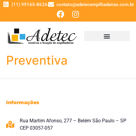
(11) 99165-8626
contato@adetecempilhadeiras.com.br
Preventiva
Informações
Rua Martim Afonso, 277 – Belém São Paulo – SP
CEP 03057-057