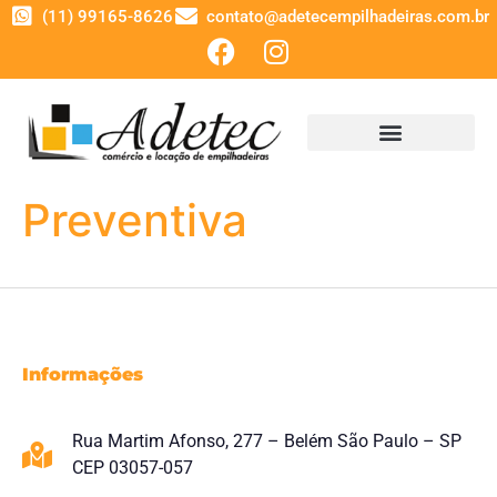
(11) 99165-8626
contato@adetecempilhadeiras.com.br
Preventiva
Informações
Rua Martim Afonso, 277 – Belém São Paulo – SP
CEP 03057-057