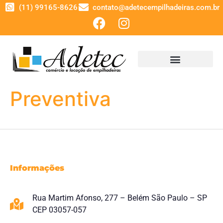
(11) 99165-8626
contato@adetecempilhadeiras.com.br
Preventiva
Informações
Rua Martim Afonso, 277 – Belém São Paulo – SP
CEP 03057-057