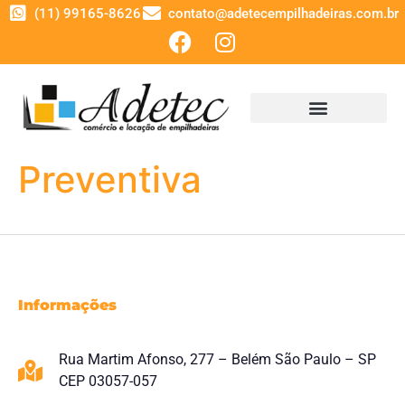
(11) 99165-8626
contato@adetecempilhadeiras.com.br
Preventiva
Informações
Rua Martim Afonso, 277 – Belém São Paulo – SP
CEP 03057-057