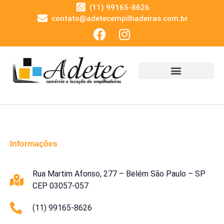
(11) 99165-8626
contato@adetecempilhadeiras.com.br
Informações
Rua Martim Afonso, 277 – Belém São Paulo – SP
CEP 03057-057
(11) 99165-8626