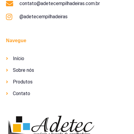
contato@adetecempilhadeiras.com.br
@adetecempilhadeiras
Navegue
Início
Sobre nós
Produtos
Contato