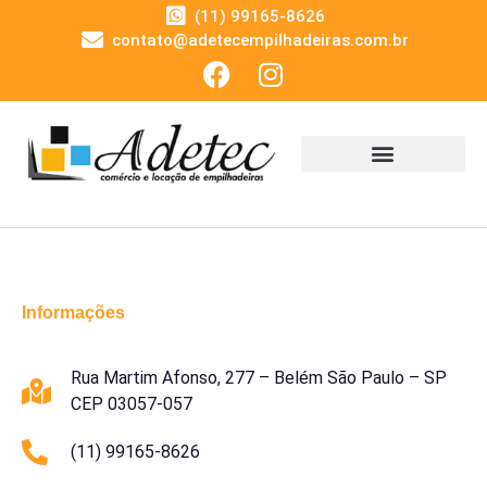
(11) 99165-8626
contato@adetecempilhadeiras.com.br
Informações
Rua Martim Afonso, 277 – Belém São Paulo – SP
CEP 03057-057
(11) 99165-8626