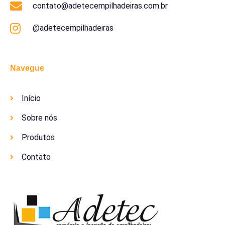
contato@adetecempilhadeiras.com.br
@adetecempilhadeiras
Navegue
Início
Sobre nós
Produtos
Contato