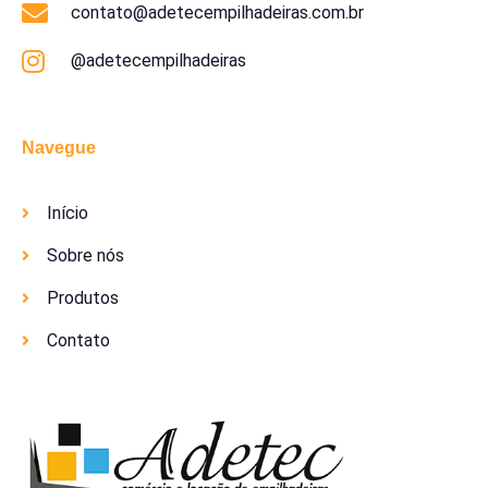
contato@adetecempilhadeiras.com.br
@adetecempilhadeiras
Navegue
Início
Sobre nós
Produtos
Contato