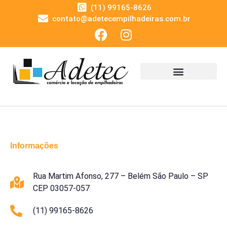
(11) 99165-8626
contato@adetecempilhadeiras.com.br
Informações
Rua Martim Afonso, 277 – Belém São Paulo – SP
CEP 03057-057
(11) 99165-8626