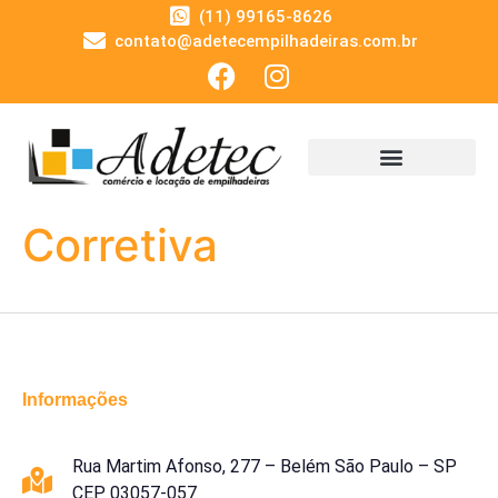
(11) 99165-8626
contato@adetecempilhadeiras.com.br
Corretiva
Informações
Rua Martim Afonso, 277 – Belém São Paulo – SP
CEP 03057-057