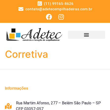
(11) 99165-8626
contato@adetecempilhadeiras.com.br
Corretiva
Informações
Rua Martim Afonso, 277 – Belém São Paulo – SP
CEP 03057-057