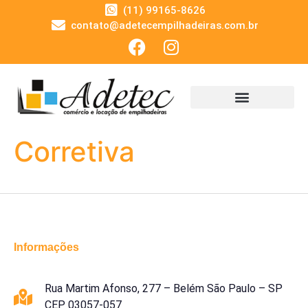
(11) 99165-8626
contato@adetecempilhadeiras.com.br
Corretiva
Informações
Rua Martim Afonso, 277 – Belém São Paulo – SP
CEP 03057-057