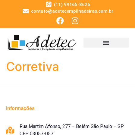
(11) 99165-8626
contato@adetecempilhadeiras.com.br
Corretiva
Informações
Rua Martim Afonso, 277 – Belém São Paulo – SP
CEP 03057-057