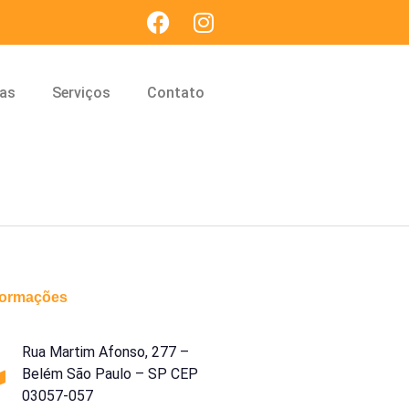
cas
Serviços
Contato
formações
Rua Martim Afonso, 277 –
Belém São Paulo – SP CEP
03057-057