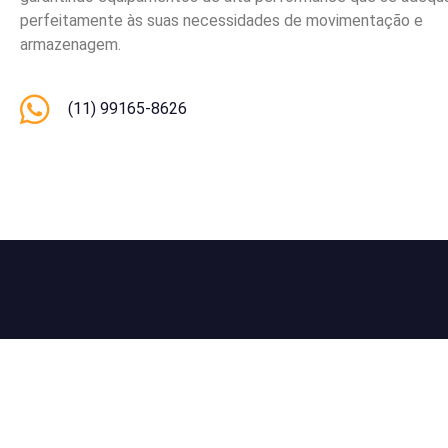
perfeitamente às suas necessidades de movimentação e
armazenagem.
(11) 99165-8626