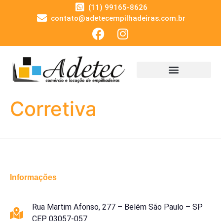
(11) 99165-8626
contato@adetecempilhadeiras.com.br
Corretiva
Informações
Rua Martim Afonso, 277 – Belém São Paulo – SP
CEP 03057-057