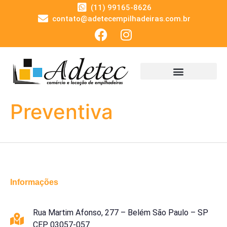
(11) 99165-8626
contato@adetecempilhadeiras.com.br
Preventiva
Informações
Rua Martim Afonso, 277 – Belém São Paulo – SP
CEP 03057-057