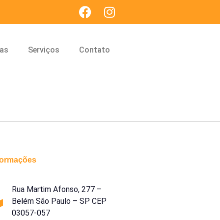
cas
Serviços
Contato
formações
Rua Martim Afonso, 277 –
Belém São Paulo – SP CEP
03057-057