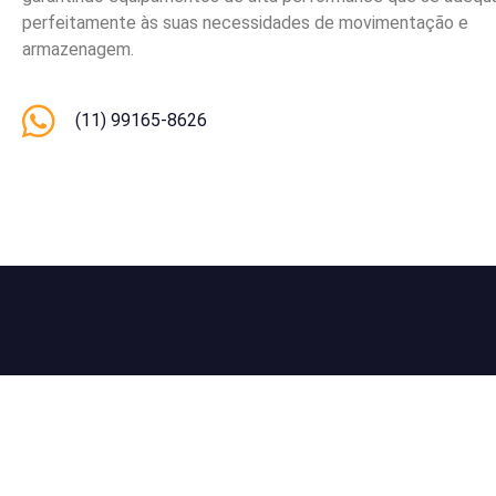
perfeitamente às suas necessidades de movimentação e
armazenagem.
(11) 99165-8626