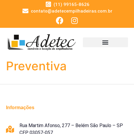
(11) 99165-8626
contato@adetecempilhadeiras.com.br
Preventiva
Informações
Rua Martim Afonso, 277 – Belém São Paulo – SP
CEP 03057-057