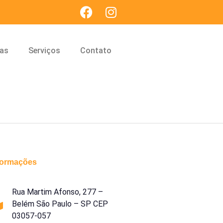
cas
Serviços
Contato
formações
Rua Martim Afonso, 277 –
Belém São Paulo – SP CEP
03057-057