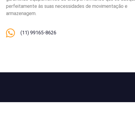
perfeitamente às suas necessidades de movimentação e
armazenagem.
(11) 99165-8626