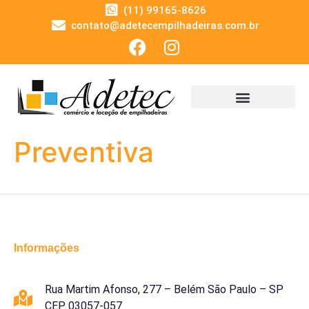
(11) 99165-8626
contato@adetecempilhadeiras.com.br
Preventiva
Informações
Rua Martim Afonso, 277 – Belém São Paulo – SP
CEP 03057-057