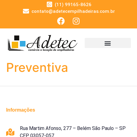
(11) 99165-8626
contato@adetecempilhadeiras.com.br
Preventiva
Informações
Rua Martim Afonso, 277 – Belém São Paulo – SP
CEP 03057-057