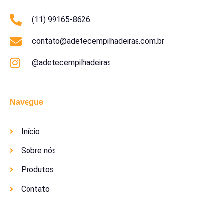
(11) 99165-8626
contato@adetecempilhadeiras.com.br
@adetecempilhadeiras
Navegue
Início
Sobre nós
Produtos
Contato