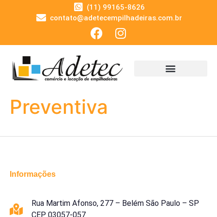
(11) 99165-8626
contato@adetecempilhadeiras.com.br
Preventiva
Informações
Rua Martim Afonso, 277 – Belém São Paulo – SP
CEP 03057-057