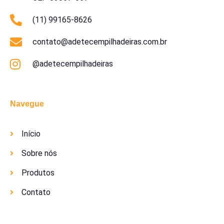
(11) 99165-8626
contato@adetecempilhadeiras.com.br
@adetecempilhadeiras
Navegue
Início
Sobre nós
Produtos
Contato