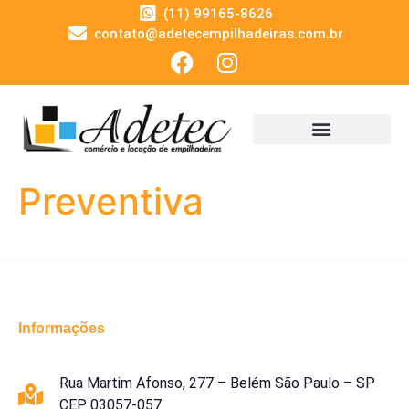
(11) 99165-8626
contato@adetecempilhadeiras.com.br
Preventiva
Informações
Rua Martim Afonso, 277 – Belém São Paulo – SP
CEP 03057-057