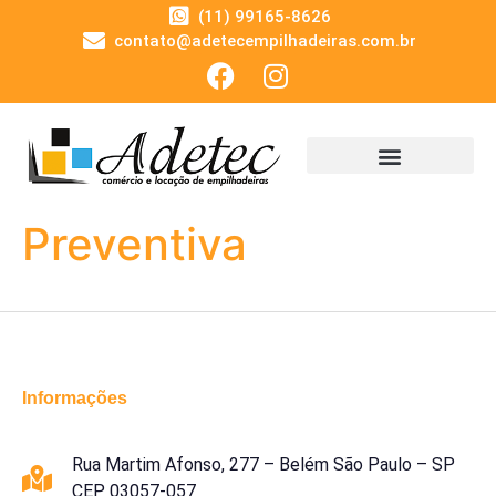
(11) 99165-8626
contato@adetecempilhadeiras.com.br
Preventiva
Informações
Rua Martim Afonso, 277 – Belém São Paulo – SP
CEP 03057-057