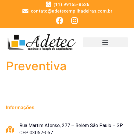
(11) 99165-8626
contato@adetecempilhadeiras.com.br
Preventiva
Informações
Rua Martim Afonso, 277 – Belém São Paulo – SP
CEP 03057-057