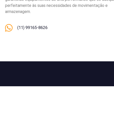
perfeitamente às suas necessidades de movimentação e
armazenagem.
(11) 99165-8626