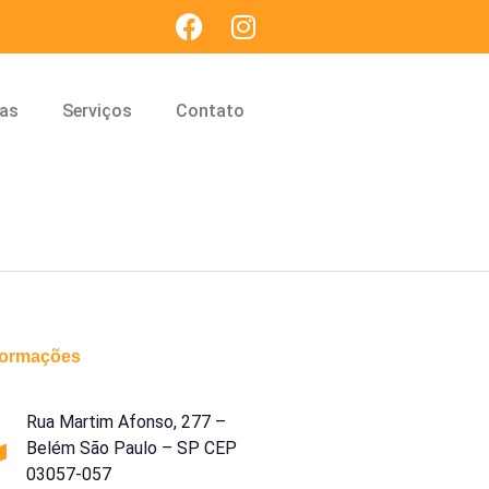
cas
Serviços
Contato
formações
Rua Martim Afonso, 277 –
Belém São Paulo – SP CEP
03057-057