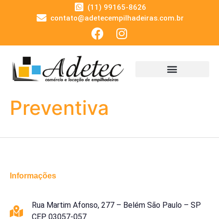
(11) 99165-8626
contato@adetecempilhadeiras.com.br
Preventiva
Informações
Rua Martim Afonso, 277 – Belém São Paulo – SP
CEP 03057-057