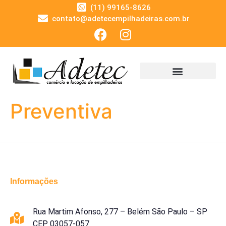
(11) 99165-8626
contato@adetecempilhadeiras.com.br
Preventiva
Informações
Rua Martim Afonso, 277 – Belém São Paulo – SP
CEP 03057-057