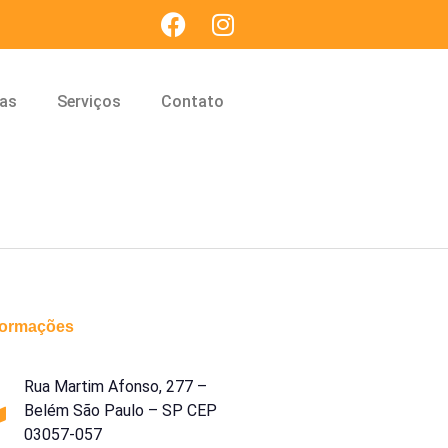
cas
Serviços
Contato
formações
Rua Martim Afonso, 277 –
Belém São Paulo – SP CEP
03057-057