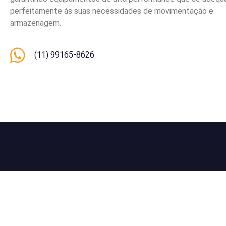
perfeitamente às suas necessidades de movimentação e
armazenagem.
(11) 99165-8626