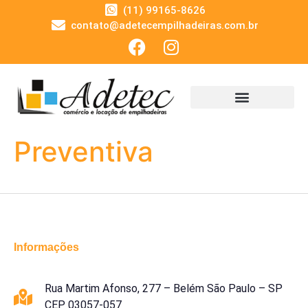
(11) 99165-8626
contato@adetecempilhadeiras.com.br
Preventiva
Informações
Rua Martim Afonso, 277 – Belém São Paulo – SP
CEP 03057-057