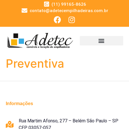
(11) 99165-8626
contato@adetecempilhadeiras.com.br
Preventiva
Informações
Rua Martim Afonso, 277 – Belém São Paulo – SP
CEP 03057-057