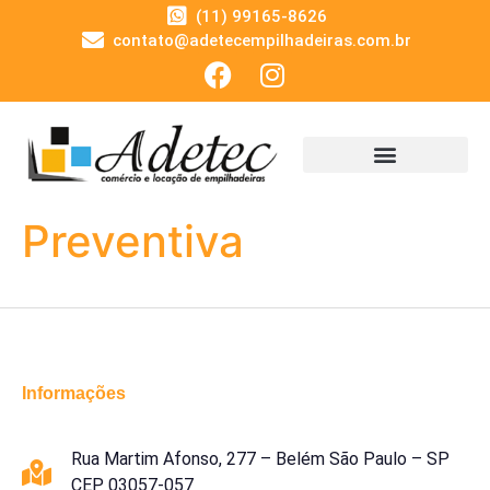
(11) 99165-8626
contato@adetecempilhadeiras.com.br
Preventiva
Informações
Rua Martim Afonso, 277 – Belém São Paulo – SP
CEP 03057-057