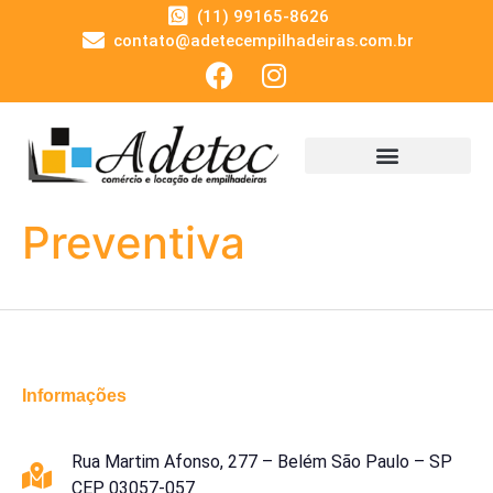
(11) 99165-8626
contato@adetecempilhadeiras.com.br
Preventiva
Informações
Rua Martim Afonso, 277 – Belém São Paulo – SP
CEP 03057-057