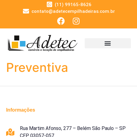
(11) 99165-8626
contato@adetecempilhadeiras.com.br
Preventiva
Informações
Rua Martim Afonso, 277 – Belém São Paulo – SP
CEP 03057-057