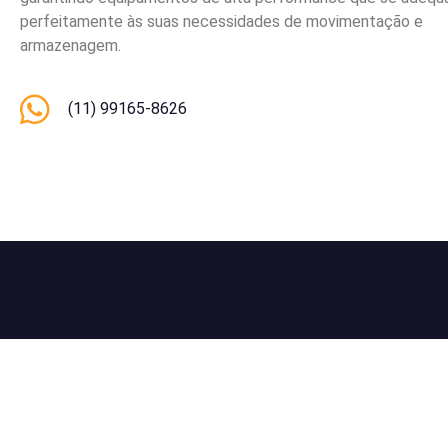
perfeitamente às suas necessidades de movimentação e
armazenagem.
(11) 99165-8626