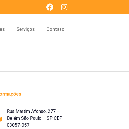
cas
Serviços
Contato
formações
Rua Martim Afonso, 277 –
Belém São Paulo – SP CEP
03057-057