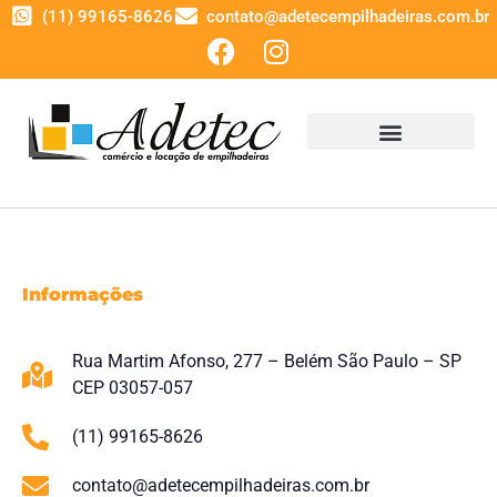
(11) 99165-8626
contato@adetecempilhadeiras.com.br
Informações
Rua Martim Afonso, 277 – Belém São Paulo – SP
CEP 03057-057
(11) 99165-8626
contato@adetecempilhadeiras.com.br