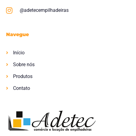
@adetecempilhadeiras
Navegue
Início
Sobre nós
Produtos
Contato