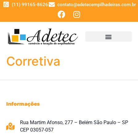
(11) 99165-8626
contato@adetecempilhadeiras.com.br
Corretiva
Informações
Rua Martim Afonso, 277 – Belém São Paulo – SP
CEP 03057-057