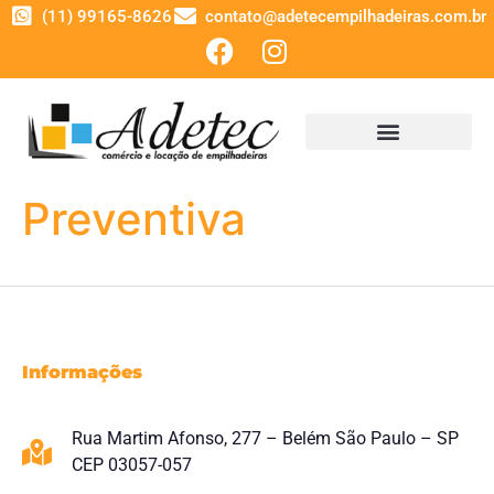
(11) 99165-8626
contato@adetecempilhadeiras.com.br
Preventiva
Informações
Rua Martim Afonso, 277 – Belém São Paulo – SP
CEP 03057-057