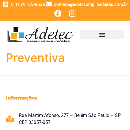
(11) 99165-8626
contato@adetecempilhadeiras.com.br
Preventiva
Informações
Rua Martim Afonso, 277 – Belém São Paulo – SP
CEP 03057-057