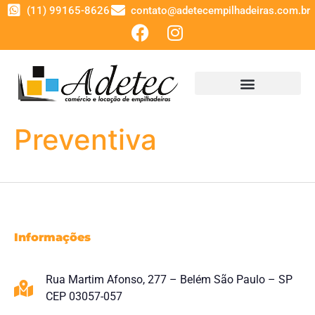
(11) 99165-8626
contato@adetecempilhadeiras.com.br
Preventiva
Informações
Rua Martim Afonso, 277 – Belém São Paulo – SP
CEP 03057-057